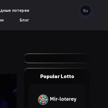
дные лотереи
Ru
еи
Блог
Popular Lotto