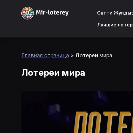
Сатти Жулды
Лучшие лотер
Главная страница
>
Лотереи мира
Лотереи мира