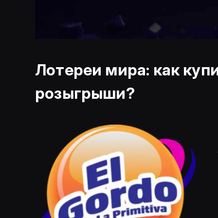
Лотереи мира: как ку
розыгрыши?