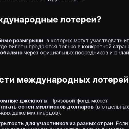
ждународные лотереи?
ные розыгрыши
, в которых могут участвовать и
 где билеты продаются только в конкретной стран
лобально
через официальных посредников и онлай
сти международных лотерей
ромные джекпоты
. Призовой фонд может
тигать
сотен миллионов долларов
(в отдельны
чаях даже миллиардов).
рытость для участников из разных стран
. Если