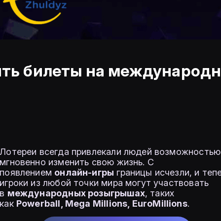
пить билеты на международ
Лотереи всегда привлекали людей возможностью
мгновенно изменить свою жизнь. С
появлением
онлайн-игры
границы исчезли, и теп
игроки из любой точки мира могут участвовать
в
международных розыгрышах
, таких
как
Powerball, Mega Millions, EuroMillions
.