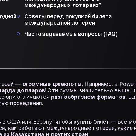
международных лотереях?
родной
Советы перед покупкой билета
международной лотереи
Часто задаваемые вопросы (FAQ)
отерей —
огромные джекпоты
. Например, в Power
иарда долларов
! Эти суммы значительно выше, ч
же они отличаются
разнообразием форматов
, в
тью проведения.
 в США или Европу, чтобы купить билет — все м
ся, как работают международные лотереи, какие 
е из Казахстана и других стран
.