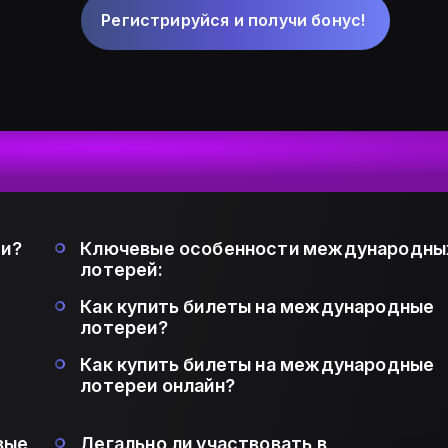
Регистрируйся и получи бонус!
еи?
Ключевые особенности международны
лотерей:
Как купить билеты на международные
лотереи?
Как купить билеты на международные
лотереи онлайн?
вые
Легально ли участвовать в