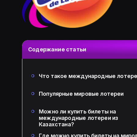
Содержание статьи
Что такое международные лотер
Популярные мировые лотереи
Можно ли купить билеты на
международные лотереи из
Казахстана?
Где можно купить билеты на миро