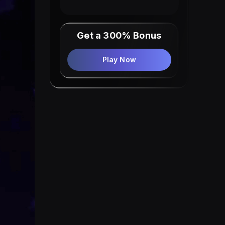
Get a 300% Bonus
Play Now