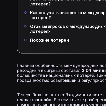
лотереи?
Как получить выигрыш в междуна
лотерее?
Отзывы игроков о международных
лотереях
Похожие лотереи
Главная особенность международных л
рекордный выигрыш составил
2,04 милл
большинстве национальных лотерей. Так
прозрачностью розыгрышей и регулярнос
Теперь больше нет необходимости лететь
сделать
онлайн
. В этом тексте разберем
самые популярные и
как принять участи