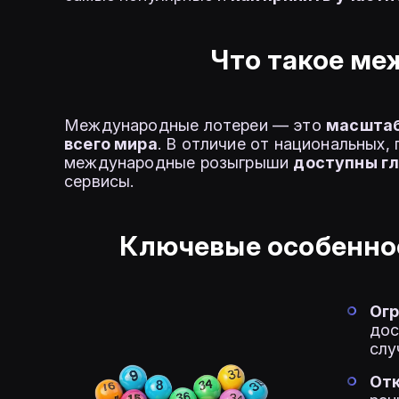
Что такое ме
Международные лотереи — это
масштаб
всего мира
. В отличие от национальных,
международные розыгрыши
доступны г
сервисы.
Ключевые особенно
Ог
дос
слу
Отк