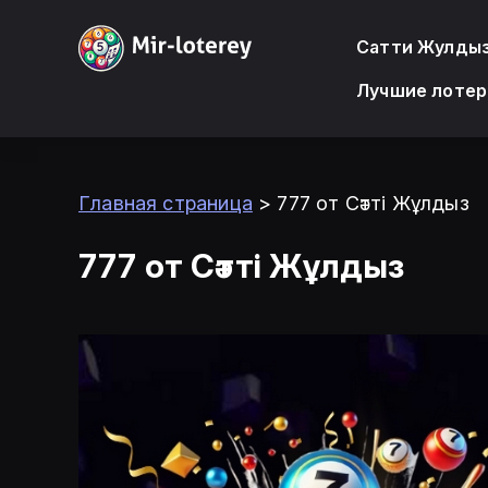
Сатти Жулды
Лучшие лотер
Главная страница
>
777 от Сәтті Жұлдыз
777 от Сәтті Жұлдыз