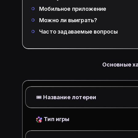
Мобильное приложение
Можно ли выиграть?
Часто задаваемые вопросы
Основные х
🎟️
Название лотереи
Тип игры