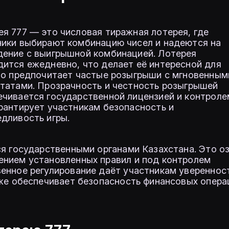
ея 777 — это числовая тиражная лотерея, где
ники выбирают комбинацию чисел и надеются на
дение с выигрышной комбинацией. Лотерея
дится ежедневно, что делает её интересной для
кто предпочитает частые розыгрыши с мгновенным
ьтатами. Прозрачность и честность розыгрышей
ечивается государственной лицензией и контроле
арантирует участникам безопасность и
едливость игры.
ся государственными органами Казахстана. Это оз
ением установленных правил и под контролем
енное регулирование даёт участникам увереннос
кже обеспечивает безопасность финансовых опера