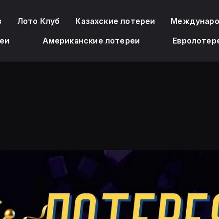
з
Лото Клуб
Казахские лотереи
Междунаро
еи
Американские лотереи
Евролотер