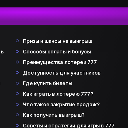
Призы и шансы на выигрыш
ть
Способы оплаты и бонусы
Преимущества лотереи 777
Доступность для участников
й
Где купить билеты
Как играть в лотерею 777?
Что такое закрытие продаж?
Как получить выигрыш?
Советы и стратегии для игры в 777