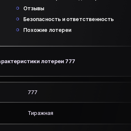
Отзывы
Безопасность и ответственность
Похожие лотереи
арактеристики лотереи 777
777
Тиражная