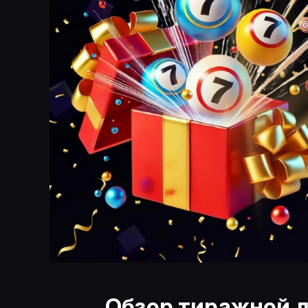
Обзор тиражной л