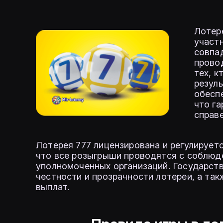
Лотер
участ
совпа
прово
тех, 
резул
обесп
что г
справ
Лотерея 777 лицензирована и регулирует
что все розыгрыши проводятся с соблюд
уполномоченных организаций. Государств
честности и прозрачности лотереи, а та
выплат.