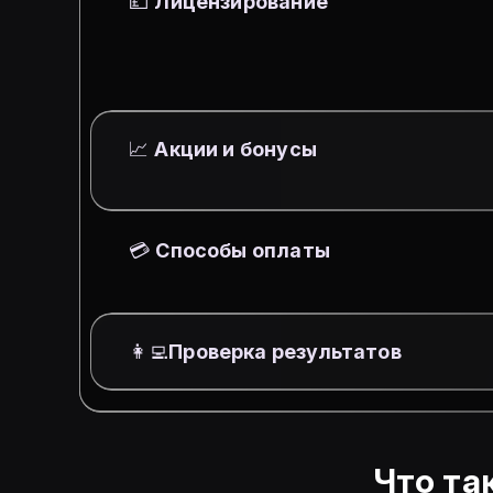
💷
Лицензирование
📈
Акции и бонусы
💳
Способы оплаты
👩‍💻
Проверка результатов
Что та