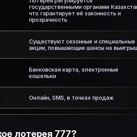
Лотерея регулируется
государственными органами Казахста
что гарантирует её законность и
прозрачность
Существуют сезонные и специальные
акции, повышающие шансы на выигры
Банковская карта, электронные
кошельки
Онлайн, SMS, в точках продаж
кое лотерея 777?