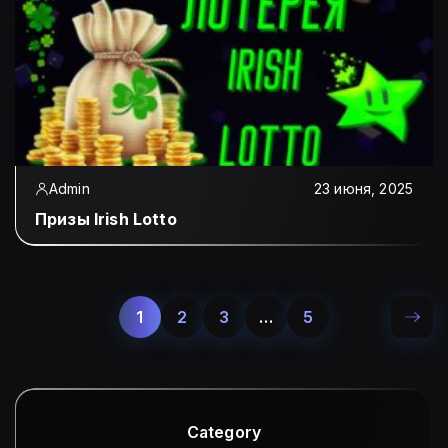
Admin
23 июня, 2025
Призы Irish Lotto
1
2
3
…
5
Category