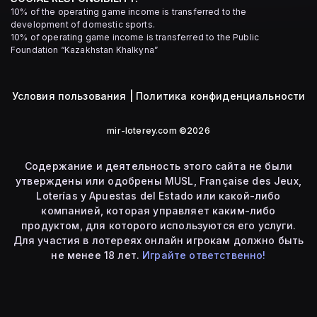
10% of the operating game income is transferred to the
development of domestic sports.
10% of operating game income is transferred to the Public
Foundation “Kazakhstan Khalkyna”
Условия пользования
|
Политика конфиденциальности
mir-loterey.com ©2026
Содержание и деятельность этого сайта не были
утверждены или одобрены MUSL, Française des Jeux,
Loterías y Apuestas del Estado или какой-либо
компанией, которая управляет каким-либо
продуктом, для которого используются его услуги.
Для участия в лотереях онлайн игрокам должно быть
не менее 18 лет.
Играйте ответственно!