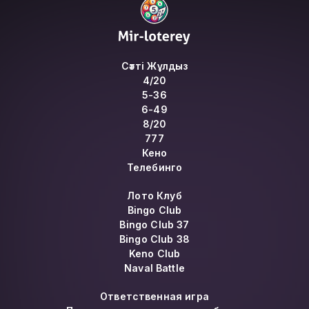
Сәтті Жұлдыз
4/20
5-36
6-49
8/20
777
Кено
Телебинго
Лото Клуб
Bingo Club
Bingo Club 37
Bingo Club 38
Keno Club
Naval Battle
Ответственная игра