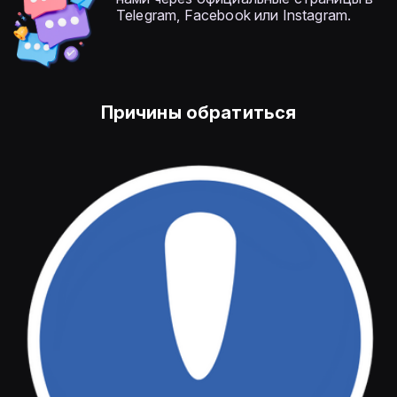
Telegram, Facebook или Instagram.
Причины обратиться