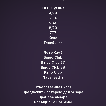
Сәтті Жұлдыз
4/20
5-36
6-49
8/20
777
Кено
Телебинго
Лото Клуб
Bingo Club
Bingo Club 37
Bingo Club 38
Keno Club
Naval Battle
Ответственная игра
Предложить лотерею для обзора
Процесс обзора
Сообщить об ошибке