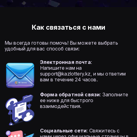
Как связаться с нами
Мы всегда готовы помочь! Вы можете выбрать
удобный для вас способ связи:
Электронная почта
:
Напишите нам на
support@kazlottery.kz
, и мы ответим
вам в течение 24 часов.
Форма обратной связи
: Заполните
ее ниже для быстрого
взаимодействия.
Социальные сети
: Свяжитесь с
нами через официальные страницы в