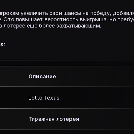
грокам увеличить свои шансы на победу, добавл
у. Это повышает вероятность выигрыша, но требу
 в лотерее ещё более захватывающим.
as
:
Описание
Lotto Texas
Тиражная лотерея