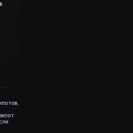
s
кпотов.
екпот
сле