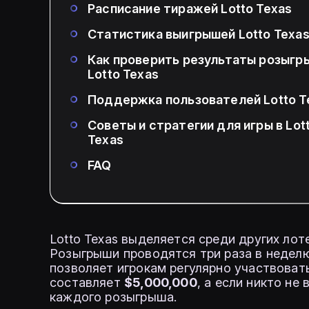
Расписание тиражей Lotto Texas
Статистика выигрышей Lotto Texa
Как проверить результаты розыгр
Lotto Texas
Поддержка пользователей Lotto T
Советы и стратегии для игры в Lot
Texas
FAQ
Lotto Texas выделяется среди других ло
Розыгрыши проводятся три раза в неделю
позволяет игрокам регулярно участвоват
составляет
$5,000,000
, а если никто не
каждого розыгрыша.