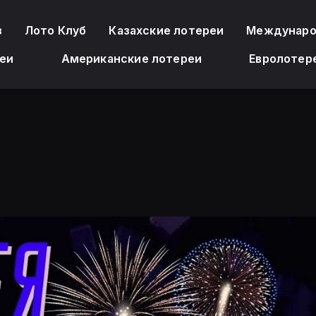
з
Лото Клуб
Казахские лотереи
Междунаро
еи
Американские лотереи
Евролотер