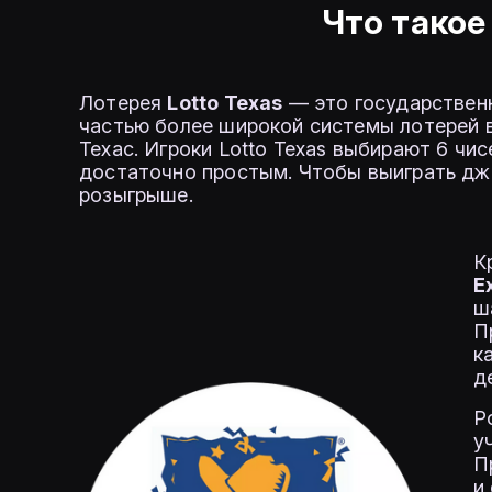
Что такое
Лотерея
Lotto Texas
— это государственн
частью более широкой системы лотерей 
Техас. Игроки Lotto Texas выбирают 6 чи
достаточно простым. Чтобы выиграть дже
розыгрыше.
К
E
ш
П
к
д
Р
у
П
и