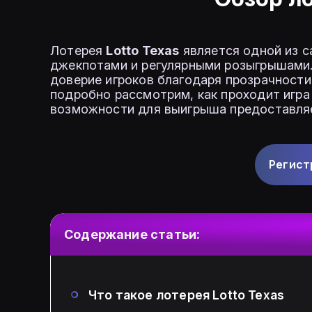
Лотерея
Lotto Texas
является одной из с
джекпотами и регулярными розыгрышами. 
доверие игроков благодаря прозрачности
подробно рассмотрим, как проходит игра
возможности для выигрыша предоставля
Регист
Содержание статьи:
Что такое лотерея Lotto Texas