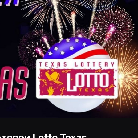
тереи Lotto Texas