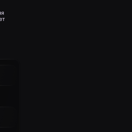
яя
ет