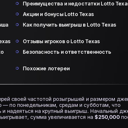
Преимущества и недостатки Lotto Texa
s
Акции и бонусы Lotto Texas
ыша
Как получить выигрыш в Lotto Texas
exas
Отзывы игроков о Lotto Texas
to
Безопасность и ответственность
Похожие лотереи
терей своей частотой розыгрышей и размером дже
 — по понедельникам, средам и субботам, что
ь и надеяться на крупный выигрыш. Начальный дж
 выигрывает, сумма увеличивается на
$250,000
по