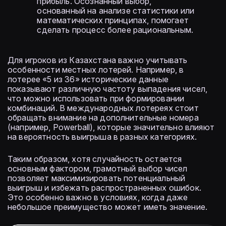
прибыль. Осознанный выбор,
основанный на анализе статистики или
математических принципах, помогает
сделать процесс более рациональным.
Для игроков из Казахстана важно учитывать
особенности местных лотерей. Например, в
лотерее «5 из 36» исторические данные
показывают различную частоту выпадения чисел,
что можно использовать при формировании
комбинаций. В международных лотереях стоит
обращать внимание на дополнительные номера
(например, Powerball), которые значительно влияют
на вероятность выигрыша в разных категориях.
Таким образом, хотя случайность остается
основным фактором, грамотный выбор чисел
позволяет максимизировать потенциальный
выигрыш и избежать распространенных ошибок.
Это особенно важно в условиях, когда даже
небольшое преимущество может иметь значение.