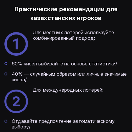
Практические рекомендации для
казахстанских игроков
Для местных лотерей используйте
комбинированный подход:
60% чисел выбирайте на основе статистики/
40% — случайным образом или личные значимые
числа/
Для международных лотерей:
Отдавайте предпочтение автоматическому
выбору/