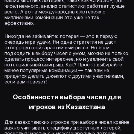
наших местных лотереях, таких как «5 из 36», где
чисел немного, анализ статистики работает лучше
всего. А вот в международных лотереях с
миллионами комбинаций это уже не так
эффективно.
Никогда не забывайте: лотерея — это в первую
очередь игра удачи. Ни одна стратегия не даст
стопроцентной гарантии выигрыша. Но если
подходить к выбору чисел с умом, можно не только
сделать процесс интереснее, но и увеличить свой
потенциальный выигрыш. Как? Просто выбирайте
менее популярные комбинации — так вам не
придется делить джекпот с другими участниками,
если вам повезет!
Особенности выбора чисел для
игроков из Казахстана
Для казахстанских игроков при выборе чисел крайне
важно учитывать специфику доступных лотерей,
поскольку местные и международные лотереи