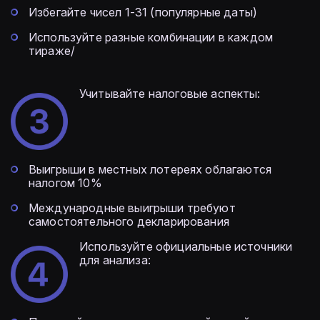
Избегайте чисел 1-31 (популярные даты)
Используйте разные комбинации в каждом
тираже/
Учитывайте налоговые аспекты:
Выигрыши в местных лотереях облагаются
налогом 10%
Международные выигрыши требуют
самостоятельного декларирования
Используйте официальные источники
для анализа: