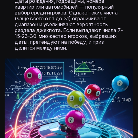
Даты рождения, годовщины, номера
квартир или автомобилей — популярный
выбор среди игроков. Однако такие числа
(чаще всего от 1 до 31) ограничивают
диапазон и увеличивают вероятность
раздела джекпота. Если выпадают числа 7-
15-23-30, множество игроков, выбравших
даты, претендуют на победу, и приз
делится между ними.