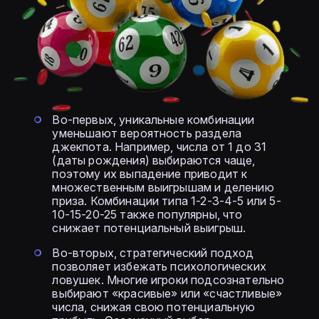
Во-первых, уникальные комбинации
уменьшают вероятность раздела
джекпота. Например, числа от 1 до 31
(даты рождения) выбираются чаще,
поэтому их выпадение приводит к
множественным выигрышам и делению
приза. Комбинации типа 1-2-3-4-5 или 5-
10-15-20-25 также популярны, что
снижает потенциальный выигрыш.
Во-вторых, стратегический подход
позволяет избежать психологических
ловушек. Многие игроки подсознательно
выбирают «красивые» или «счастливые»
числа, снижая свою потенциальную