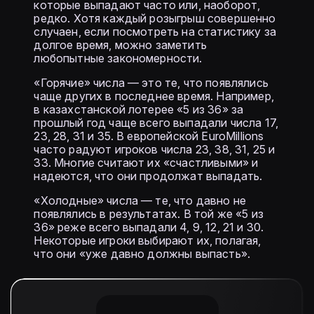
которые выпадают часто или, наоборот,
редко. Хотя каждый розыгрыш совершенно
случаен, если посмотреть на статистику за
долгое время, можно заметить
любопытные закономерности.
«Горячие» числа — это те, что появлялись
чаще других в последнее время. Например,
в казахстанской лотерее «5 из 36» за
прошлый год чаще всего выпадали числа 17,
23, 28, 31 и 35. В европейской EuroMillions
часто радуют игроков числа 23, 38, 31, 25 и
33. Многие считают их «счастливыми» и
надеются, что они продолжат выпадать.
«Холодные» числа — те, что давно не
появлялись в результатах. В той же «5 из
36» реже всего выпадали 4, 9, 12, 21 и 30.
Некоторые игроки выбирают их, полагая,
что они «уже давно должны выпасть».