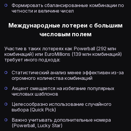
Формировать сбалансированные комбинации по
четности и величине чисел
Международные лотереи с большим
числовым полем
Участие в таких лотереях как Powerball (292 млн
комбинаций) или EuroMillions (139 млн комбинаций)
требует иного подхода:
Статистический анализ менее эффективен из-за
огромного количества комбинаций
Акцент смещается на избегание популярных
числовых шаблонов
Целесообразно использование случайного
выбора (Quick Pick)
Важно учитывать дополнительные номера
(Powerball, Lucky Star)