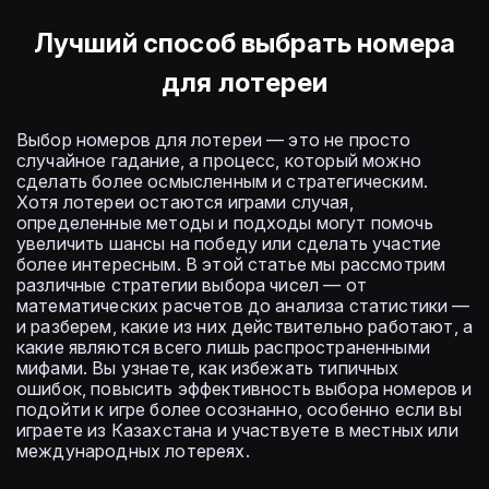
Лучший способ выбрать номера
для лотереи
Выбор номеров для лотереи — это не просто
случайное гадание, а процесс, который можно
сделать более осмысленным и стратегическим.
Хотя лотереи остаются играми случая,
определенные методы и подходы могут помочь
увеличить шансы на победу или сделать участие
более интересным. В этой статье мы рассмотрим
различные стратегии выбора чисел — от
математических расчетов до анализа статистики —
и разберем, какие из них действительно работают, а
какие являются всего лишь распространенными
мифами. Вы узнаете, как избежать типичных
ошибок, повысить эффективность выбора номеров и
подойти к игре более осознанно, особенно если вы
играете из Казахстана и участвуете в местных или
международных лотереях.