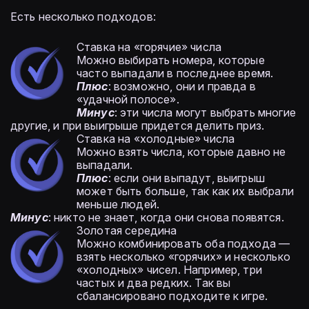
Есть несколько подходов:
Ставка на «горячие» числа
Можно выбирать номера, которые
часто выпадали в последнее время.
Плюс
: возможно, они и правда в
«удачной полосе».
Минус
: эти числа могут выбрать многие
другие, и при выигрыше придется делить приз.
Ставка на «холодные» числа
Можно взять числа, которые давно не
выпадали.
Плюс
: если они выпадут, выигрыш
может быть больше, так как их выбрали
меньше людей.
Минус
: никто не знает, когда они снова появятся.
Золотая середина
Можно комбинировать оба подхода —
взять несколько «горячих» и несколько
«холодных» чисел. Например, три
частых и два редких. Так вы
сбалансировано подходите к игре.