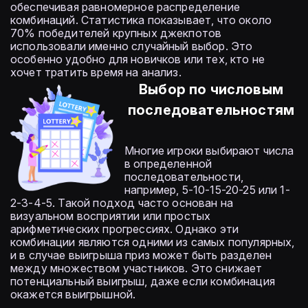
обеспечивая равномерное распределение
комбинаций. Статистика показывает, что около
70% победителей крупных джекпотов
использовали именно случайный выбор. Это
особенно удобно для новичков или тех, кто не
хочет тратить время на анализ.
Выбор по числовым
последовательностям
Многие игроки выбирают числа
в определенной
последовательности,
например, 5-10-15-20-25 или 1-
2-3-4-5. Такой подход часто основан на
визуальном восприятии или простых
арифметических прогрессиях. Однако эти
комбинации являются одними из самых популярных,
и в случае выигрыша приз может быть разделен
между множеством участников. Это снижает
потенциальный выигрыш, даже если комбинация
окажется выигрышной.