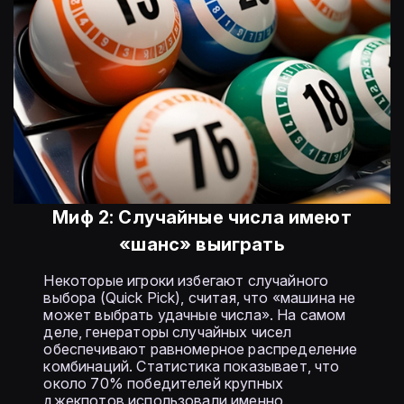
Миф 2: Случайные числа имеют
«шанс» выиграть
Некоторые игроки избегают случайного
выбора (Quick Pick), считая, что «машина не
может выбрать удачные числа». На самом
деле, генераторы случайных чисел
обеспечивают равномерное распределение
комбинаций. Статистика показывает, что
около 70% победителей крупных
джекпотов использовали именно