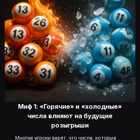
Миф 1: «Горячие» и «холодные»
числа влияют на будущие
розыгрыши
Многие игроки верят, что числа, которые