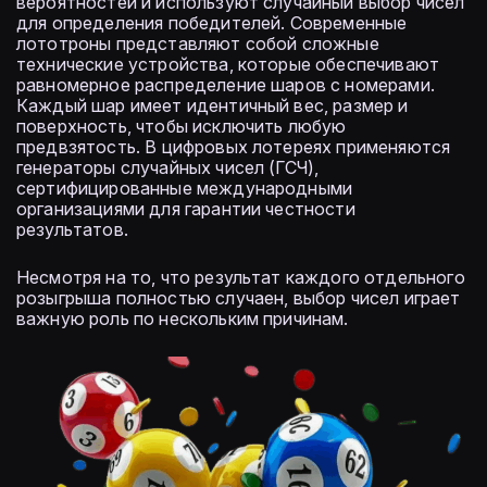
вероятностей и используют случайный выбор чисел
для определения победителей. Современные
лототроны представляют собой сложные
технические устройства, которые обеспечивают
равномерное распределение шаров с номерами.
Каждый шар имеет идентичный вес, размер и
поверхность, чтобы исключить любую
предвзятость. В цифровых лотереях применяются
генераторы случайных чисел (ГСЧ),
сертифицированные международными
организациями для гарантии честности
результатов.
Несмотря на то, что результат каждого отдельного
розыгрыша полностью случаен, выбор чисел играет
важную роль по нескольким причинам.