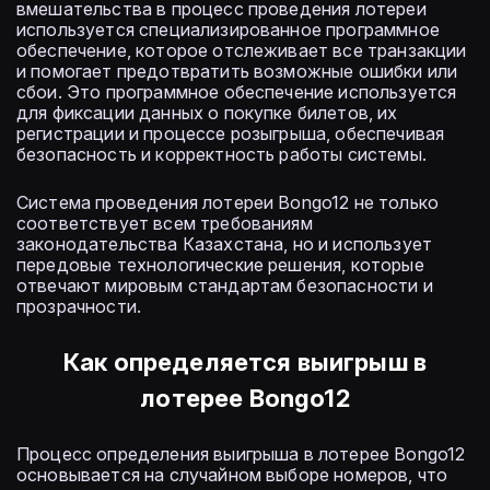
вмешательства в процесс проведения лотереи
используется специализированное программное
обеспечение, которое отслеживает все транзакции
и помогает предотвратить возможные ошибки или
сбои. Это программное обеспечение используется
для фиксации данных о покупке билетов, их
регистрации и процессе розыгрыша, обеспечивая
безопасность и корректность работы системы.
Система проведения лотереи Bongo12 не только
соответствует всем требованиям
законодательства Казахстана, но и использует
передовые технологические решения, которые
отвечают мировым стандартам безопасности и
прозрачности.
Как определяется выигрыш в
лотерее Bongo12
Процесс определения выигрыша в лотерее Bongo12
основывается на случайном выборе номеров, что