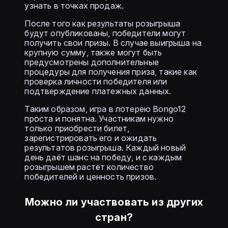
узнать в точках продаж.
После того как результаты розыгрыша
будут опубликованы, победители могут
получить свои призы. В случае выигрыша на
крупную сумму, также могут быть
предусмотрены дополнительные
процедуры для получения приза, такие как
проверка личности победителя или
подтверждение платежных данных.
Таким образом, игра в лотерею Bongo12
проста и понятна. Участникам нужно
только приобрести билет,
зарегистрировать его и ожидать
результатов розыгрыша. Каждый новый
день даёт шанс на победу, и с каждым
розыгрышем растёт количество
победителей и ценность призов.
Можно ли участвовать из других
стран?