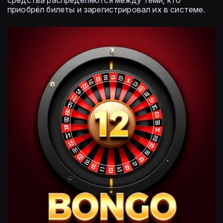
средства распределяются между теми, кто
приобрёл билеты и зарегистрировал их в системе.