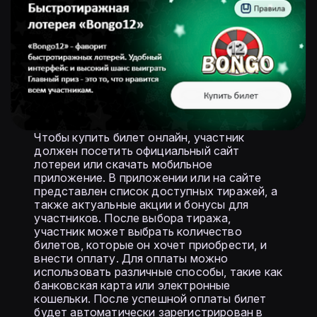
Чтобы купить билет онлайн, участник
должен посетить официальный сайт
лотереи или скачать мобильное
приложение. В приложении или на сайте
представлен список доступных тиражей, а
также актуальные акции и бонусы для
участников. После выбора тиража,
участник может выбрать количество
билетов, которые он хочет приобрести, и
внести оплату. Для оплаты можно
использовать различные способы, такие как
банковская карта или электронные
кошельки. После успешной оплаты билет
будет автоматически зарегистрирован в