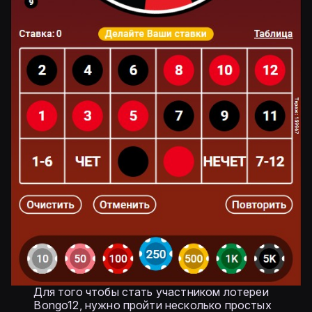
Для того чтобы стать участником лотереи
Bongo12, нужно пройти несколько простых