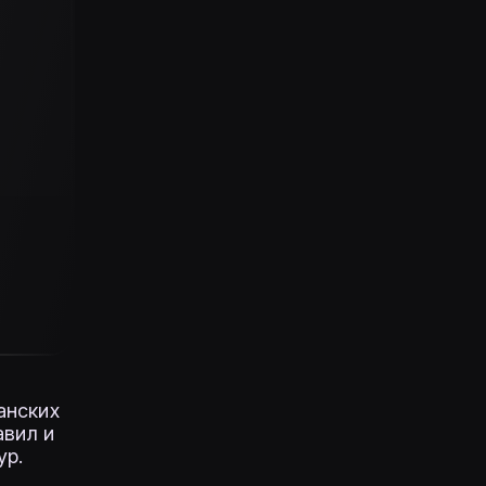
анских
авил и
ур.