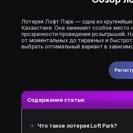
Лотерея Лофт Парк — одна из крупнейших
Казахстане. Она занимает особое место 
прозрачности проведения розыгрышей. Н
от моментальных до тиражных и быстрот
выбрать оптимальный вариант в зависимо
Регист
Содержание статьи:
Что такое лотерея Loft Park?