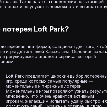
 график. Такая частота проведения розыгрышей
ь в играх и не упускать возможности выиграть кр
 лотерея Loft Park?
 лотерейная платформа, созданная для того, что
ые игры для жителей Казахстана. Основная задач
 и регулируемого игрового сервиса, который
аниям.
Loft Park предлагает широкий выбор лотерейн
игр, среди которых самые популярные —
моментальные и тиражные лотереи.
Моментальные игры позволяют узнать результ
мгновенно, что очень нравится активным
игрокам, желающим испытать удачу быстро и 
долгих ожиданий. Тиражные лотереи, в свою