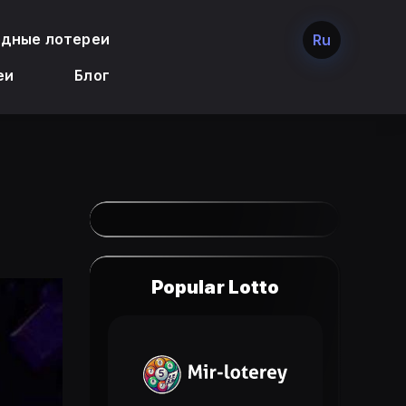
дные лотереи
Ru
еи
Блог
Popular Lotto