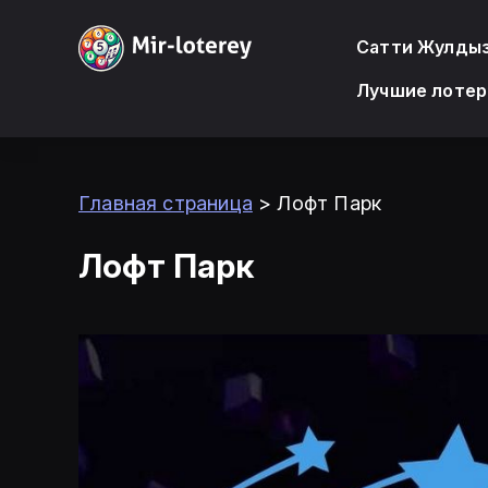
Сатти Жулды
Лучшие лотер
Главная страница
>
Лофт Парк
Лофт Парк