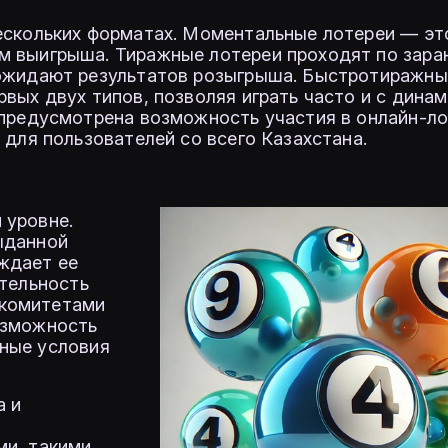
ескольких форматах. Моментальные лотереи — эт
м выигрыша. Тиражные лотереи проходят по зара
 ожидают результатов розыгрыша. Быстротиражны
рвых двух типов, позволяя играть часто и с дина
 предусмотрена возможность участия в онлайн-ло
 для пользователей со всего Казахстана.
 уровне.
ыданной
ждает ее
ятельность
 комитетами
озможность
ные условия
а и
ми, такими