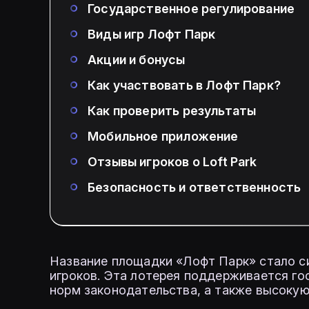
Государственное регулирование
Виды игр Лофт Парк
Акции и бонусы
Как участвовать в Лофт Парк?
Как проверить результаты
Мобильное приложение
Отзывы игроков о Loft Park
Безопасность и ответственность
Название площадки «Лофт Парк» стало с
игроков. Эта лотерея поддерживается го
норм законодательства, а также высокую