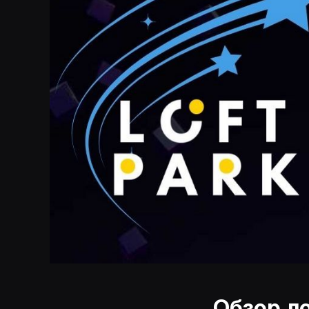
Обзор л