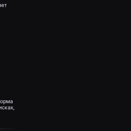
яет
форма
исках,