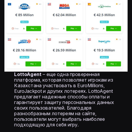
LottoAgent
– еще одна проверенная
платформа, которая позволяет игрокам из
Казахстана участвовать в EuroMillions,
EuroJackpot и других лотереях. LottoAgent
предлагает надежные способы оплаты и
гарантирует защиту персональных данных
своих пользователей. Благодаря
разнообразным лотереям на сайте,
пользователи могут выбрать наиболее
подходящую для себя игру.