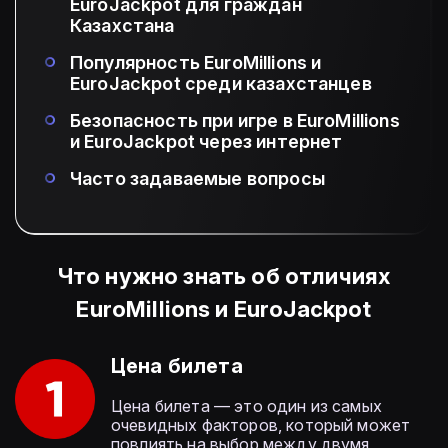
EuroJackpot для граждан
Казахстана
Популярность EuroMillions и
EuroJackpot среди казахстанцев
Безопасность при игре в EuroMillions
и EuroJackpot через интернет
Часто задаваемые вопросы
Что нужно знать об отличиях
EuroMillions и EuroJackpot
Цена билета
Цена билета — это один из самых
очевидных факторов, который может
повлиять на выбор между двумя