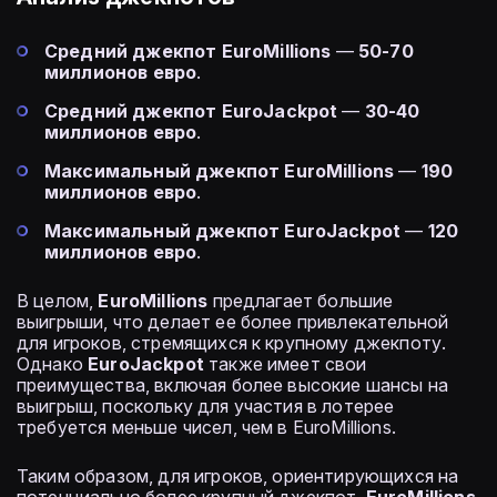
Средний джекпот EuroMillions
—
50-70
миллионов евро
.
Средний джекпот EuroJackpot
—
30-40
миллионов евро
.
Максимальный джекпот EuroMillions
—
190
миллионов евро
.
Максимальный джекпот EuroJackpot
—
120
миллионов евро
.
В целом,
EuroMillions
предлагает большие
выигрыши, что делает ее более привлекательной
для игроков, стремящихся к крупному джекпоту.
Однако
EuroJackpot
также имеет свои
преимущества, включая более высокие шансы на
выигрыш, поскольку для участия в лотерее
требуется меньше чисел, чем в EuroMillions.
Таким образом, для игроков, ориентирующихся на
потенциально более крупный джекпот,
EuroMillions