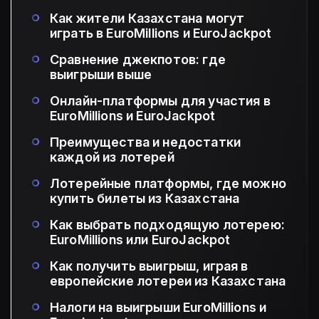
Как жители Казахстана могут
играть в EuroMillions и EuroJackpot
Сравнение джекпотов: где
выигрыши выше
Онлайн-платформы для участия в
EuroMillions и EuroJackpot
Преимущества и недостатки
каждой из лотерей
Лотерейные платформы, где можно
купить билеты из Казахстана
Как выбрать подходящую лотерею:
EuroMillions или EuroJackpot
Как получить выигрыш, играя в
европейские лотереи из Казахстана
Налоги на выигрыши EuroMillions и