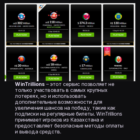
WinTrillions
– этот сервис позволяет не
только участвовать в самых крупных
лотереях, но и использовать
дополнительные возможности для
увеличения шансов на победу, такие как
подписки на регулярные билеты. WinTrillions
принимает игроков из Казахстана и
предоставляет безопасные методы оплаты
и вывода средств.