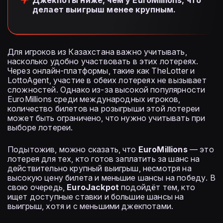
Джекпоты ниже, чем у EuroMillions, что
делает выигрыш менее крупным.
Для игроков из Казахстана важно учитывать,
насколько удобно участвовать в этих лотереях.
Через онлайн-платформы, такие как TheLotter и
LottoAgent, участие в обеих лотереях не вызывает
сложностей. Однако из-за высокой популярности
EuroMillions среди международных игроков,
количество билетов на розыгрыши этой лотереи
может быть ограничено, что нужно учитывать при
выборе лотереи.
Подытожив, можно сказать, что
EuroMillions
— это
лотерея для тех, кто готов заплатить за шанс на
действительно крупный выигрыш, несмотря на
высокую цену билета и меньшие шансы на победу. В
свою очередь,
EuroJackpot
подойдёт тем, кто
ищет доступные ставки и большие шансы на
выигрыш, хотя и с меньшими джекпотами.