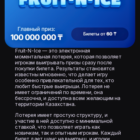
Fruit-N-Ice — это электронная
моментальная лотерея, которая позволяет
игрокам выигрывать призы сразу после
покупки билета. Результаты становятся
известны мгновенно, что делает игру
особенно привлекательной для тех, кто
любит быстрые выигрыши. Лотерея не
имеет ограничений по времени, она
бессрочна, и доступна всем желающим на
территории Казахстана.
Лотерея имеет простую структуру, и
участие в ней доступно с минимальной
ставкой, что позволяет играть как
новичкам, так и опытным игрокам. Каждый
билет дает шанс на выигрыш, и игроки