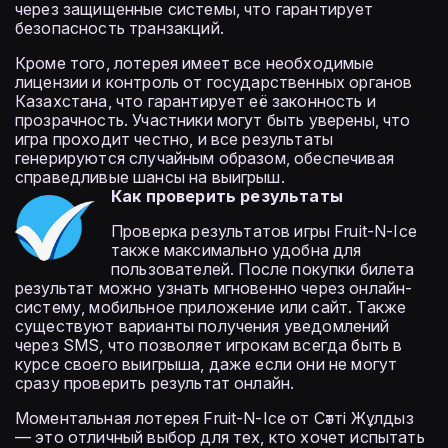
через защищенные системы, что гарантирует
безопасность транзакций.
Кроме того, лотерея имеет все необходимые
лицензии и контроль от государственных органов
Казахстана, что гарантирует её законность и
прозрачность. Участники могут быть уверены, что
игра проходит честно, и все результаты
генерируются случайным образом, обеспечивая
справедливые шансы на выигрыш.
Как проверить результаты
Проверка результатов игры Fruit-N-Ice
также максимально удобна для
пользователей. После покупки билета
результат можно узнать мгновенно через онлайн-
систему, мобильное приложение или сайт. Также
существуют варианты получения уведомлений
через SMS, что позволяет игрокам всегда быть в
курсе своего выигрыша, даже если они не могут
сразу проверить результат онлайн.
Моментальная лотерея Fruit-N-Ice от Сәтті Жұлдыз
— это отличный выбор для тех, кто хочет испытать