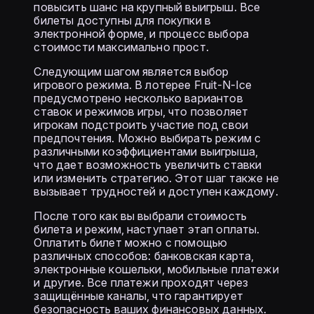
повысить шанс на крупный выигрыш. Все
билеты доступны для покупки в
электронной форме, и процесс выбора
стоимости максимально прост.
Следующим шагом является выбор
игрового режима. В лотерее Fruit-N-Ice
предусмотрено несколько вариантов
ставок и режимов игры, что позволяет
игрокам подстроить участие под свои
предпочтения. Можно выбирать режим с
различными коэффициентами выигрыша,
что дает возможность увеличить ставки
или изменить стратегию. Этот шаг также не
вызывает трудностей и доступен каждому.
После того как вы выбрали стоимость
билета и режим, наступает этап оплаты.
Оплатить билет можно с помощью
различных способов: банковская карта,
электронные кошельки, мобильные платежи
и другие. Все платежи проходят через
защищённые каналы, что гарантирует
безопасность ваших финансовых данных.