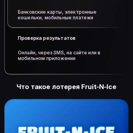
Банковские карты, электронные
кошельки, мобильные платежи
Проверка результатов
Онлайн, через SMS, на сайте или в
мобильном приложении
Что такое лотерея Fruit-N-Ice