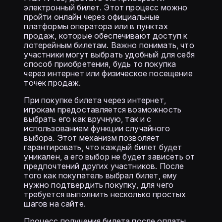
электронный билет. Этот процесс можно
пройти онлайн через официальные
платформы оператора или в пунктах
продаж, которые обеспечивают доступ к
лотерейным билетам. Важно понимать, что
участники могут выбрать удобный для себя
способ приобретения, будь то покупка
через интернет или физическое посещение
точек продаж.
При покупке билета через интернет,
игрокам предоставляется возможность
выбрать его как вручную, так и с
использованием функции случайного
выбора. Этот механизм позволяет
гарантировать, что каждый билет будет
уникален, а его выбор не будет зависеть от
предпочтений других участников. После
того как покупатель выбрал билет, ему
нужно подтвердить покупку, для чего
требуется выполнить несколько простых
шагов на сайте.
Процесс получения билета после оплаты