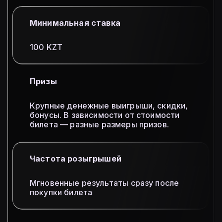
Минимальная ставка
100 KZT
Призы
Крупные денежные выигрыши, скидки,
бонусы. В зависимости от стоимости
билета — разные размеры призов.
Частота розыгрышей
Мгновенные результаты сразу после
покупки билета