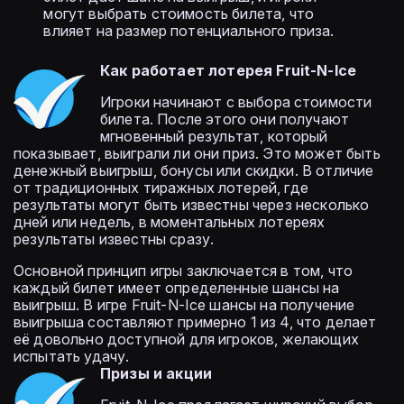
могут выбрать стоимость билета, что
влияет на размер потенциального приза.
Как работает лотерея Fruit-N-Ice
Игроки начинают с выбора стоимости
билета. После этого они получают
мгновенный результат, который
показывает, выиграли ли они приз. Это может быть
денежный выигрыш, бонусы или скидки. В отличие
от традиционных тиражных лотерей, где
результаты могут быть известны через несколько
дней или недель, в моментальных лотереях
результаты известны сразу.
Основной принцип игры заключается в том, что
каждый билет имеет определенные шансы на
выигрыш. В игре Fruit-N-Ice шансы на получение
выигрыша составляют примерно 1 из 4, что делает
её довольно доступной для игроков, желающих
испытать удачу.
Призы и акции