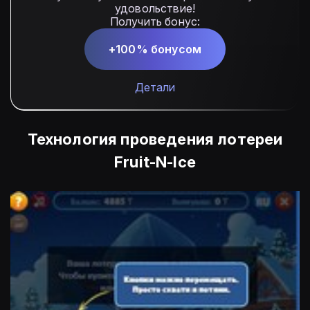
удовольствие!
Получить бонус:
+100% бонусом
Детали
Технология проведения лотереи
Fruit-N-Ice