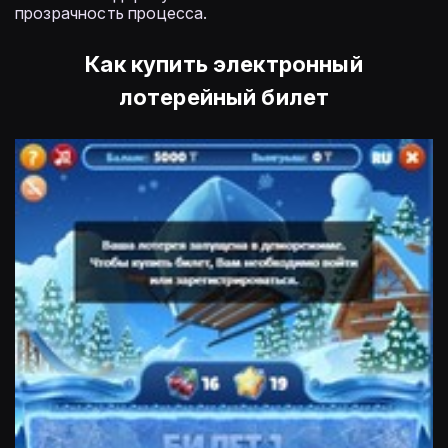
прозрачность процесса.
Как купить электронный
лотерейный билет