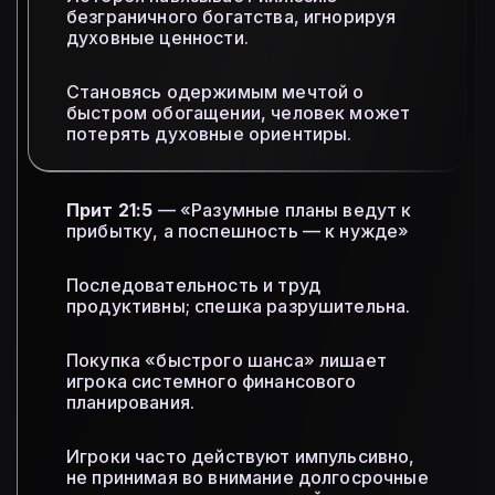
безграничного богатства, игнорируя
духовные ценности.
Становясь одержимым мечтой о
быстром обогащении, человек может
потерять духовные ориентиры.
Прит 21:5
— «Разумные планы ведут к
прибытку, а поспешность — к нужде»
Последовательность и труд
продуктивны; спешка разрушительна.
Покупка «быстрого шанса» лишает
игрока системного финансового
планирования.
Игроки часто действуют импульсивно,
не принимая во внимание долгосрочные