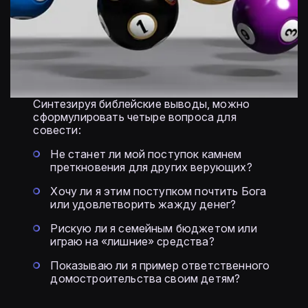
Синтезируя библейские выводы, можно
сформулировать четыре вопроса для
совести:
Не станет ли мой поступок камнем
преткновения для других верующих?
Хочу ли я этим поступком почтить Бога
или удовлетворить жажду денег?
Рискую ли я семейным бюджетом или
играю на «лишние» средства?
Показываю ли я пример ответственного
домостроительства своим детям?