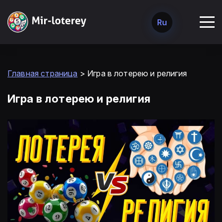
Ru
Главная страница
>
Игра в лотерею и религия
Игра в лотерею и религия