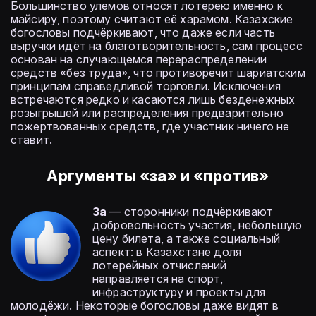
Большинство улемов относят лотерею именно к
майсиру, поэтому считают её харамом. Казахские
богословы подчёркивают, что даже если часть
выручки идёт на благотворительность, сам процесс
основан на случающемся перераспределении
средств «без труда», что противоречит шариатским
принципам справедливой торговли. Исключения
встречаются редко и касаются лишь безденежных
розыгрышей или распределения предварительно
пожертвованных средств, где участник ничего не
ставит.
Аргументы «за» и «против»
За
— сторонники подчёркивают
добровольность участия, небольшую
цену билета, а также социальный
аспект: в Казахстане доля
лотерейных отчислений
направляется на спорт,
инфраструктуру и проекты для
молодёжи. Некоторые богословы даже видят в