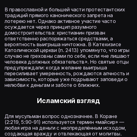
В православной и большей части протестантских
традиций прямого канонического запрета на
лотерею нет. Однако активное участие часто
осуждается через принцип разумного
домостроительства: христианин призван
ответственно распоряжаться средствами, а
вероятность выигрыша ничтожна. В Катехизисе
Католической церкви (п. 2413) упомянуто, что игры
случаю не греховны сами по себе, если «не лишают
человека должных обязательств». Но святые отцы
предупреждали: когда желание выигрыша
пересиливает умеренность, рождаются алчность и
зависимость, которые уже подрывают заповеди о
нелюбви к деньгам и заботе о ближних.
Исламский взгляд
Для мусульман вопрос однозначнее. В Коране
(2:219, 5:90-91) используется термин «майсир» —
любая игра на деньги с неопределённым исходом,
создающая вражду и отвлекающая от молитвы.