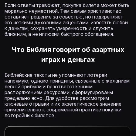
Если ответы тревожат, покупка билета может быть
морально неуместной. Тем самым христианство
оставляет решение за совестью, но подкрепляет
его чёткими духовными акцентами: избегать любви
к деньгам, сохранять умеренность и служить
ближним, а не иллюзии быстрого обогащения.
Что Библия говорит об азартных
играх и деньгах
Библейские тексты не упоминают лотереи
напрямую, однако принципы, связанные с желанием
лёгкой прибыли и безответственным
распоряжением ресурсами, сформулированы
предельно ясно. Для удобства рассмотрим
ключевые отрывки и их экзегетическое значение
применительно к современной практике покупки
лотерейных билетов.