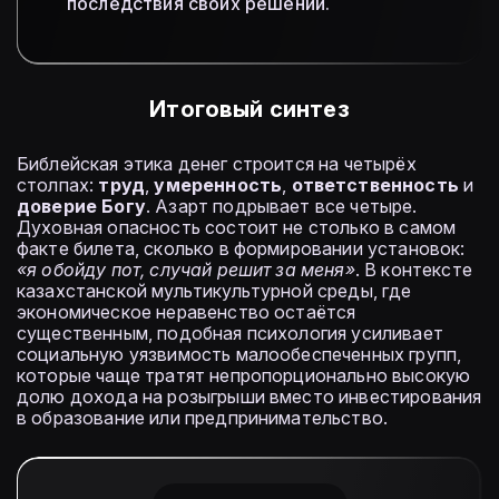
последствия своих решений.
Итоговый синтез
Библейская этика денег строится на четырёх
столпах:
труд
,
умеренность
,
ответственность
и
доверие Богу
. Азарт подрывает все четыре.
Духовная опасность состоит не столько в самом
факте билета, сколько в формировании установок:
«я обойду пот, случай решит за меня»
. В контексте
казахстанской мультикультурной среды, где
экономическое неравенство остаётся
существенным, подобная психология усиливает
социальную уязвимость малообеспеченных групп,
которые чаще тратят непропорционально высокую
долю дохода на розыгрыши вместо инвестирования
в образование или предпринимательство.