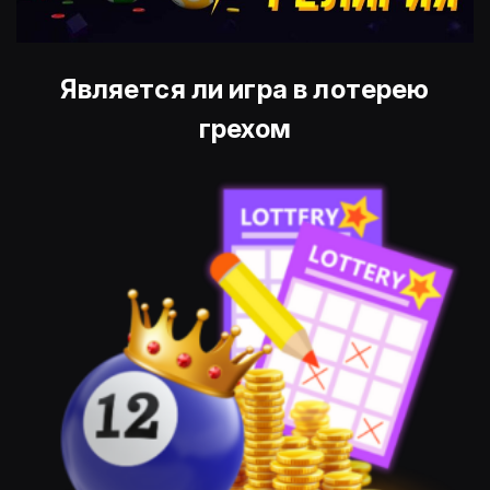
Является ли игра в лотерею
грехом