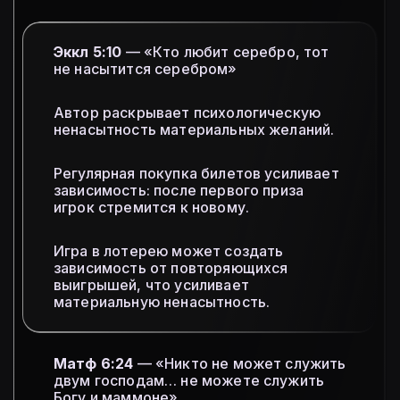
Эккл 5:10
— «Кто любит серебро, тот
не насытится серебром»
Автор раскрывает психологическую
ненасытность материальных желаний.
Регулярная покупка билетов усиливает
зависимость: после первого приза
игрок стремится к новому.
Игра в лотерею может создать
зависимость от повторяющихся
выигрышей, что усиливает
материальную ненасытность.
Матф 6:24
— «Никто не может служить
двум господам… не можете служить
Богу и маммоне»