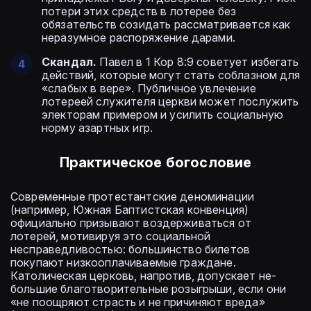
потери этих средств в лотерее без
обязательств созидать рассматривается как
неразумное распоряжение дарами.
Скандал.
Павел в 1 Кор 8:9 советует избегать
действий, которые могут стать соблазном для
«слабых в вере». Публичное увлечение
лотереей служителя церкви может послужить
электорам примером и усилить социальную
норму азартных игр.
Практическое богословие
Современные протестантские деноминации
(например, Южная Баптистская конвенция)
официально призывают воздерживаться от
лотерей, мотивируя это социальной
несправедливостью: большинство билетов
покупают низкооплачиваемые граждане.
Католическая церковь, напротив, допускает не­
большие благотворительные розыгрыши, если они
«не поощряют страсть и не причиняют вреда»