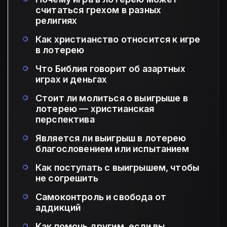
считаться грехом в разных
религиях
Как христианство относится к игре
в лотерею
Что Библия говорит об азартных
играх и деньгах
Стоит ли молиться о выигрыше в
лотерею — христианская
перспектива
Является ли выигрыш в лотерею
благословением или испытанием
Как поступать с выигрышем, чтобы
не согрешить
Самоконтроль и свобода от
аддикций
Как помочь другим, если вы