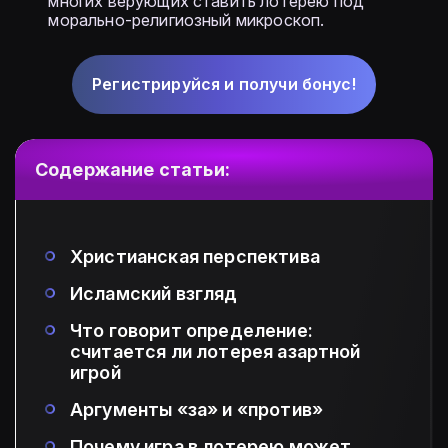
многих верующих ставить лотерею под
морально-религиозный микроскоп.
Регистрируйся и получи бонус!
Содержание статьи:
Христианская перспектива
Исламский взгляд
Что говорит определение:
считается ли лотерея азартной
игрой
Аргументы «за» и «против»
Почему игра в лотерею может