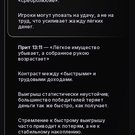
«сребролюбие».
Игроки могут уповать на удачу, а не на
труд, что усиливает жажду лёгких
денег.
Прит 13:11
— «Лёгкое имущество
убывает, а собранное рукою
возрастает»
Контраст между «быстрыми» и
трудовыми доходами.
Выигрыш статистически неустойчив;
большинство победителей теряет
деньги так же быстро, как получает.
Стремление к быстрому выигрышу
часто приводит к потерям, а не к
стабильному накоплению.