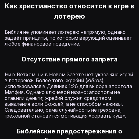
Как христианство относится к игре в
лотерею
Библия не упоминает лотерею напрямую, однако
задаёт принципы, по которым верующий оценивает
любое финансовое поведение.
Отсутствие прямого запрета
Ни в Ветхом, ни в Новом Завете нет указа «не играй
в лотерею». Более того, жребий (
klēros
)
использовался в Деяниях 1:26 для выбора апостола
Матфия. Однако ключевой нюанс: апостолы не
ставили деньги; жребий служил средством
выявления воли Божьей, а не способом наживы.
Следовательно, сама случайность не греховна;
греховной становится мотивация «сорвать куш».
Библейские предостережения о