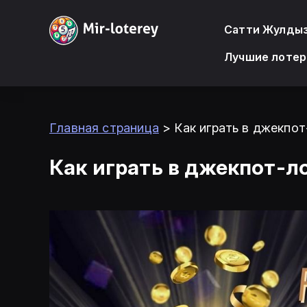
Сатти Жулды
Лучшие лотер
Главная страница
>
Как играть в джекпо
Как играть в джекпот-л