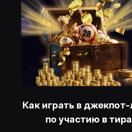
Как играть в джекпот-
по участию в тир