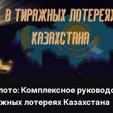
лото: Комплексное руковод
ажных лотереях Казахстана