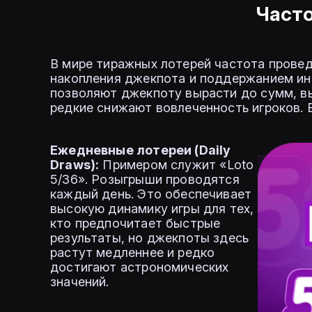
Част
В мире тиражных лотерей частота провед
накопления джекпота и поддержанием ин
позволяют джекпоту вырасти до сумм, вы
редкие снижают вовлеченность игроков. 
Ежедневные лотереи (Daily
Draws):
Примером служит «Loto
5/36». Розыгрыши проводятся
каждый день. Это обеспечивает
высокую динамику игры для тех,
кто предпочитает быстрые
результаты, но джекпоты здесь
растут медленнее и редко
достигают астрономических
значений.