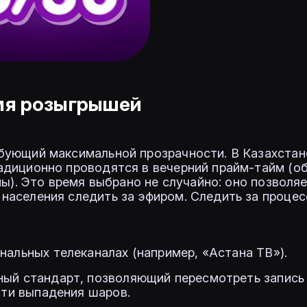
мя розыгрышей
бующий максимальной прозрачности. В Казахстан
адиционно проводятся в вечерний прайм-тайм (о
ны). Это время выбрано не случайно: оно позволя
населения следить за эфиром. Следить за проце
альных телеканалах (например, «Астана ТВ»).
ый стандарт, позволяющий пересмотреть запись
сти выпадения шаров.