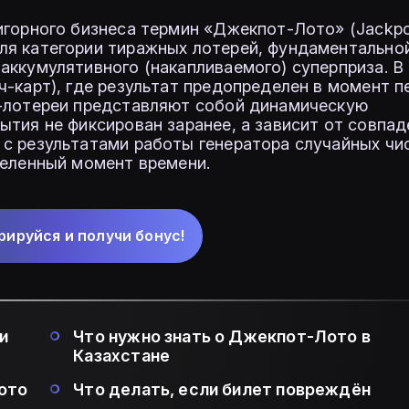
игорного бизнеса термин «Джекпот-Лото» (Jackpot
ля категории тиражных лотерей, фундаментально
аккумулятивного (накапливаемого) суперприза. В
ч-карт), где результат предопределен в момент п
т-лотереи представляют собой динамическую
ытия не фиксирован заранее, а зависит от совпад
с результатами работы генератора случайных чи
деленный момент времени.
рируйся и получи бонус!
и
Что нужно знать о Джекпот-Лото в
Казахстане
ото
Что делать, если билет повреждён