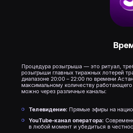
Вре
Процедура розыгрыша — это ритуал, тре
розыгрыши главных тиражных лотерей тр
диапазоне 20:00 – 22:00 по времени Аста
максимальному количеству работающего 
можно через различные каналы:
Телевидение:
Прямые эфиры на национ
YouTube-канал оператора:
Современн
в любой момент и убедиться в честно