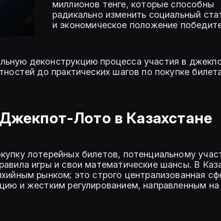
миллионов тенге, которые способны
радикально изменить социальный ста
и экономическое положение победите
льную деконструкцию процесса участия в джекпо
тностей до практических шагов по покупке билет
 Джекпот-Лото в Казахстане
купку лотерейных билетов, потенциальному учас
равила игры и свои математические шансы. В Каз
ихийным рынком; это строго централизованная сф
цию и жестким регулированием, направленным на