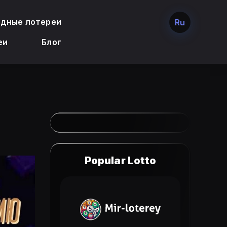
дные лотереи
Ru
еи
Блог
Popular Lotto