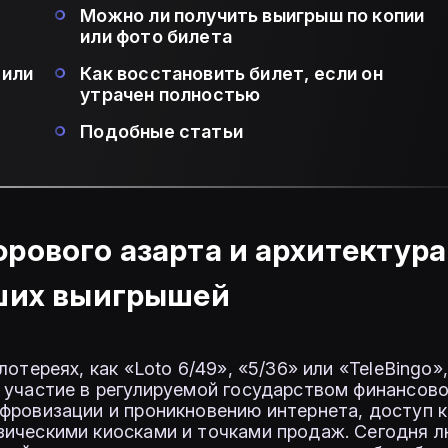
Можно ли получить выигрыш по копии
или фото билета
 или
Как восстановить билет, если он
утрачен полностью
Подобные статьи
рового азарта и архитектура
ших выигрышей
отереях, как «Loto 6/49», «5/36» или «TeleBingo»
 участие в регулируемой государством финансов
фровизации и проникновению интернета, доступ к
зическими киосками и точками продаж. Сегодня 