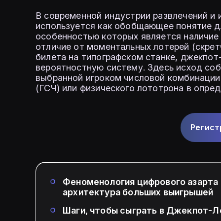
В современной индустрии развлечений и 
используется как обобщающее понятие д
особенностью которых является наличие 
отличие от моментальных лотерей (скрет
билета на типографском станке, джекпо
вероятностную систему. Здесь исход соб
выбранной игроком числовой комбинации 
(ГСЧ) или физического лототрона в опре
Регист
Феноменология цифрового азарта 
архитектура больших выигрышей
Шаги, чтобы сыграть в Джекпот-Л