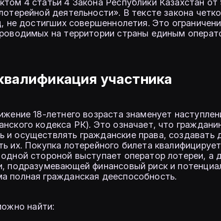
ктом 4 статьи 4 Закона Республики Казахстан от 
лотерейной деятельности». В тексте закона четк
ц, не достигших совершеннолетия. Это ограничен
 проводимых на территории страны единым опера
квалификация участника
тижение 18-летнего возраста знаменует наступлен
нского кодекса РК). Это означает, что граждани
 и осуществлять гражданские права, создавать 
ть их. Покупка лотерейного билета квалифицирует
 одной стороной выступает оператор лотереи, а 
ки, подразумевающей финансовый риск и потенциа
ма полная гражданская дееспособность.
ожно найти: