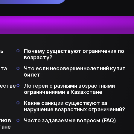
ть
Почему существуют ограничения по
возрасту?
ста
Что если несовершеннолетний купит
билет
честве
Лотереи с разными возрастными
ограничениями в Казахстане
Какие санкции существуют за
нарушение возрастных ограничений?
ия в
Часто задаваемые вопросы (FAQ)
тане