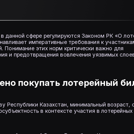
в данной сфере регулируются Законом РК «О лот
навливает императивные требования к участника
. Понимание этих норм критически важно для
ния и предотвращения вовлечения уязвимых слое
шено покупать лотерейный би
у Республики Казахстан, минимальный возраст, 
осубъектность в контексте участия в лотерейных