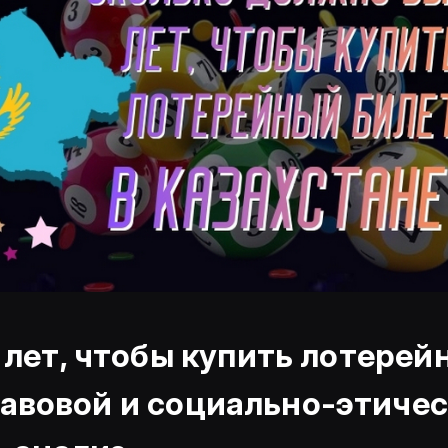
лет, чтобы купить лотерей
авовой и социально-этиче