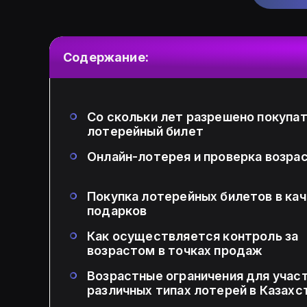
Содержание:
Со скольки лет разрешено покупа
лотерейный билет
Онлайн-лотерея и проверка возра
Покупка лотерейных билетов в ка
подарков
Как осуществляется контроль за
возрастом в точках продаж
Возрастные ограничения для участ
различных типах лотерей в Казахс