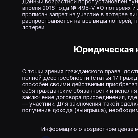
Данный возрастной порог установлен пун
апреля 2016 года № 495-V «О лотереях и 
прописан запрет на участие в лотерее ли
распространяется на все виды лотерей,
лотереи.
Юридическая 
С точки зрения гражданского права, дос
полной дееспособности (статья 17 Гражда
способен своими действиями приобретать
себя гражданские обязанности и исполня
заключение договора присоединения, где
— участник. Для заключения такой сдел
получение дохода (выигрыша), необходи
Информацию о возрастном цензе м