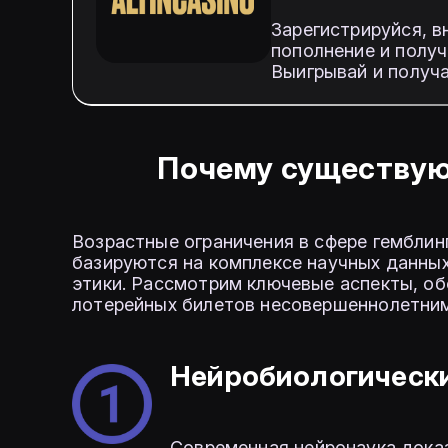
Зарегистрируйся, в
пополнение и получ
Выигрывай и получа
Почему существую
Возрастные ограничения в сфере гемблин
базируются на комплексе научных данных
этики. Рассмотрим ключевые аспекты, о
лотерейных билетов несовершеннолетним
Нейробиологически
Современная нейронаука доказ