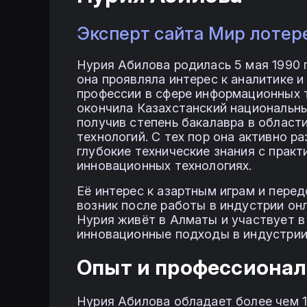
Эксперт сайта Мир лотер
Нурия Абилова родилась 5 мая 1990 
она проявляла интерес к аналитике и
профессии в сфере информационных т
окончила Казахстанский национальны
получив степень бакалавра в облас
технологий. С тех пор она активно р
глубокие технические знания с практ
инновационных технологиях.
Её интерес к азартным играм и пере
возник после работы в индустрии он
Нурия живёт в Алматы и участвует 
инновационные подходы в индустрии 
Опыт и профессионал
Нурия Абилова обладает более чем 