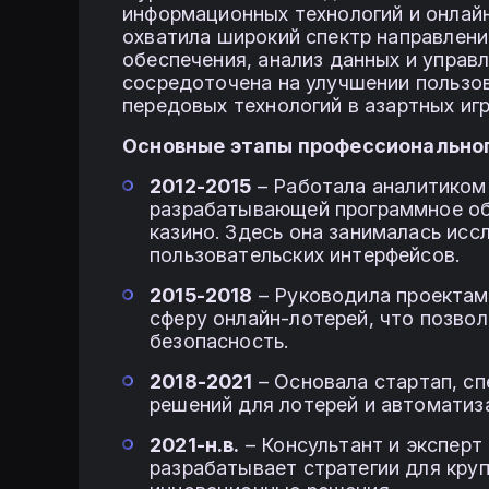
информационных технологий и онлайн
охватила широкий спектр направлени
обеспечения, анализ данных и управ
сосредоточена на улучшении пользо
передовых технологий в азартных игр
Основные этапы профессиональног
2012-2015
– Работала аналитиком
разрабатывающей программное об
казино. Здесь она занималась ис
пользовательских интерфейсов.
2015-2018
– Руководила проектам
сферу онлайн-лотерей, что позво
безопасность.
2018-2021
– Основала стартап, сп
решений для лотерей и автоматиз
2021-н.в.
– Консультант и эксперт
разрабатывает стратегии для кру