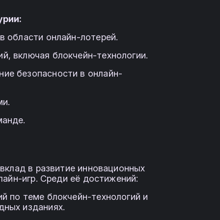
урии:
в области онлайн-лотерей.
й, включая блокчейн-технологии.
ие безопасности в онлайн-
ми.
манде.
вклад в развитие инновационных
лайн-игр. Среди её достижений:
ий по теме блокчейн-технологий и
дных изданиях.