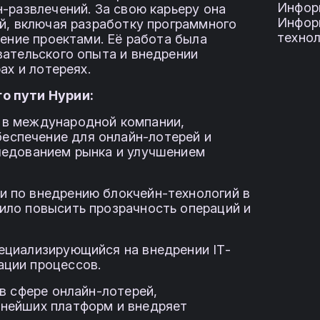
Инфор
-развлечений. За свою карьеру она
Инфор
й, включая разработку программного
технол
ление проектами. Её работа была
вательского опыта и внедрении
ах и лотереях.
о пути Нурии:
 в международной компании,
еспечение для онлайн-лотерей и
следованием рынка и улучшением
и по внедрению блокчейн-технологий в
лило повысить прозрачность операций и
ециализирующийся на внедрении IT-
ации процессов.
 в сфере онлайн-лотерей,
пнейших платформ и внедряет