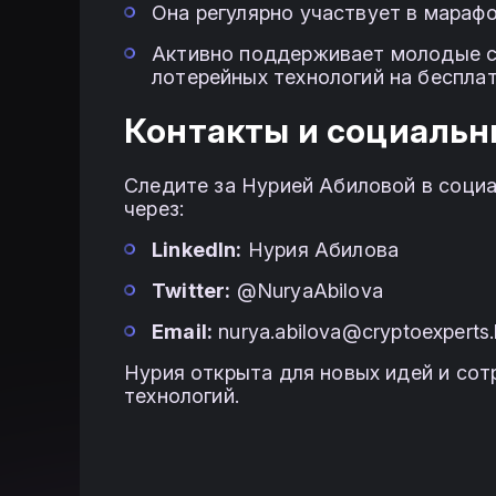
Она регулярно участвует в марафо
Активно поддерживает молодые с
лотерейных технологий на бесплат
Контакты и социальн
Следите за Нурией Абиловой в социа
через:
LinkedIn:
Нурия Абилова
Twitter:
@NuryaAbilova
Email:
nurya.abilova@cryptoexperts.
Нурия открыта для новых идей и сот
технологий.