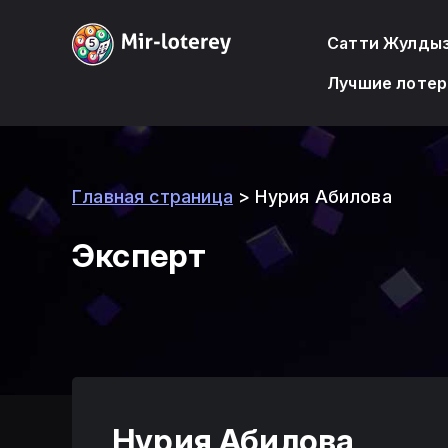
Сатти Жулды
Лучшие лотер
Главная страница
>
Нурия Абилова
Эксперт
Нурия Абилова