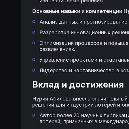
инновационные решения.
Основные навыки и компетенции Н
Анализ данных и прогнозирование 
Разработка инновационных решени
Оптимизация процессов и повышен
развлечениях.
Управление проектами и стартапа
Лидерство и наставничество в ко
Вклад и достижения
Нурия Абилова внесла значительный 
решений для индустрии лотерей и он
Автор более 20 научных публикац
лотерей, признанных в междунаро