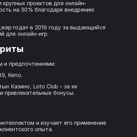
и крупных проектов для онлайн-
ность на 30% благодаря внедрению
жер года» в 2019 году за выдающийся
й для онлайн-игр.
ориты
м и предпочтениями:
9, Keno.
ын Казино, Loto Club – за их
и привлекательные бонусы.
интеллектом и изучает его применение
клиентского опыта.