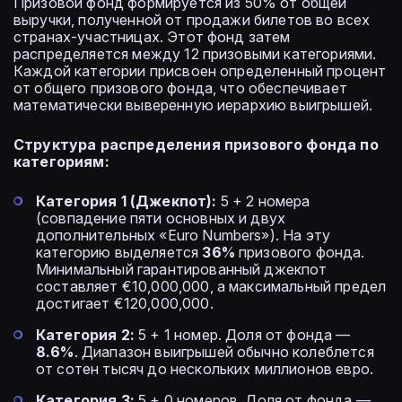
Призовой фонд формируется из 50% от общей
выручки, полученной от продажи билетов во всех
странах-участницах. Этот фонд затем
распределяется между 12 призовыми категориями.
Каждой категории присвоен определенный процент
от общего призового фонда, что обеспечивает
математически выверенную иерархию выигрышей.
Структура распределения призового фонда по
категориям:
Категория 1 (Джекпот):
5 + 2 номера
(совпадение пяти основных и двух
дополнительных «Euro Numbers»). На эту
категорию выделяется
36%
призового фонда.
Минимальный гарантированный джекпот
составляет €10,000,000, а максимальный предел
достигает €120,000,000.
Категория 2:
5 + 1 номер. Доля от фонда —
8.6%
. Диапазон выигрышей обычно колеблется
от сотен тысяч до нескольких миллионов евро.
Категория 3:
5 + 0 номеров. Доля от фонда —