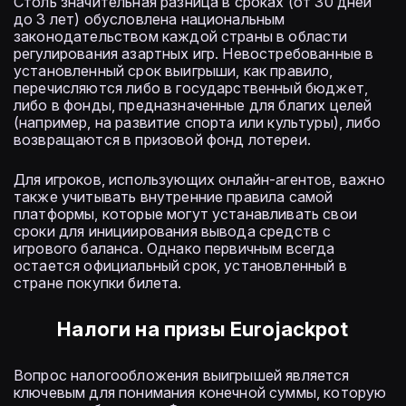
Столь значительная разница в сроках (от 30 дней
до 3 лет) обусловлена национальным
законодательством каждой страны в области
регулирования азартных игр. Невостребованные в
установленный срок выигрыши, как правило,
перечисляются либо в государственный бюджет,
либо в фонды, предназначенные для благих целей
(например, на развитие спорта или культуры), либо
возвращаются в призовой фонд лотереи.
Для игроков, использующих онлайн-агентов, важно
также учитывать внутренние правила самой
платформы, которые могут устанавливать свои
сроки для инициирования вывода средств с
игрового баланса. Однако первичным всегда
остается официальный срок, установленный в
стране покупки билета.
Налоги на призы Eurojackpot
Вопрос налогообложения выигрышей является
ключевым для понимания конечной суммы, которую