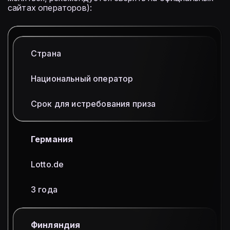
сайтах операторов):
Страна
Национальный оператор
Срок для истребования приза
Германия
Lotto.de
3 года
Финляндия