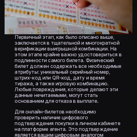
Первичный этап, как было описано выше,
заключается в тщательной и многократной
верификации выигрышной комбинации. На
этом этапе крайне важно удостовериться в
подлинности самого билета. Физический
билет должен содержать все необходимые
атрибуты: уникальный серийный номер,
штрих-код или QR-код, дату и время
тиража, а также игровую комбинацию.
Любые повреждения, которые делают эти
данные нечитаемыми, могут стать
основанием для отказа в выплате.
Для онлайн-билетов необходимо
проверить наличие цифрового
подтверждения покупки в личном кабинете
на платформе агента. Это подтверждение
является вашим цифровым аналогом