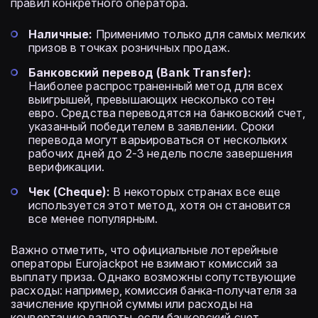
правил конкретного оператора.
Наличные:
Применимо только для самых мелких
призов в точках розничных продаж.
Банковский перевод (Bank Transfer):
Наиболее распространенный метод для всех
выигрышей, превышающих несколько сотен
евро. Средства переводятся на банковский счет,
указанный победителем в заявлении. Сроки
перевода могут варьироваться от нескольких
рабочих дней до 2-3 недель после завершения
верификации.
Чек (Cheque):
В некоторых странах все еще
используется этот метод, хотя он становится
все менее популярным.
Важно отметить, что официальные лотерейные
операторы Eurojackpot не взимают комиссий за
выплату приза. Однако возможны сопутствующие
расходы: например, комиссия банка-получателя за
зачисление крупной суммы или расходы на
конвертацию валюты, если банковский счет