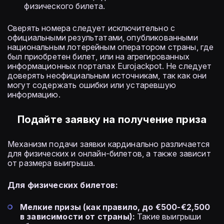
физического билета.
Сверять номера следует исключительно с
официальными результатами, опубликованными
национальным лотерейным оператором страны, где
был приобретен билет, или на агрегированных
информационных порталах Eurojackpot. Не следует
доверять неофициальным источникам, так как они
могут содержать ошибки или устаревшую
информацию.
Подайте заявку на получение приза
Механизм подачи заявки кардинально различается
для физических и онлайн-билетов, а также зависит
от размера выигрыша.
Для физических билетов:
Мелкие призы (как правило, до €500-€2,500
в зависимости от страны):
Такие выигрыши