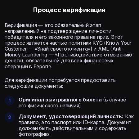
Процесс верификации
Верификация — это обязательный этап,
направленный на подтверждение личности
победителя и его законного права на приз. Этот
процесс является частью политики KYC (Know Your
Customer — «Знай своего клиента») и AML (Anti-
Money Laundering — «Противодействие отмыванию
денег»), обязательной для всех финансовых
операций в Европе.
Для верификации потребуется предоставить
следующие документы:
Оригинал выигрышного билета
(в случае
его физического наличия).
Документ, удостоверяющий личность:
Как
правило, это паспорт или ID-карта. Документ
должен быть действительным и содержать
фотографию.