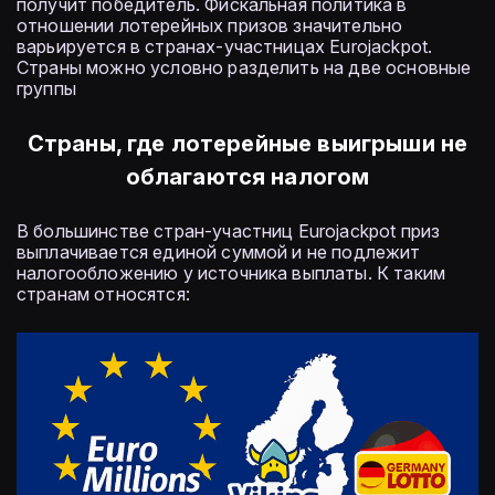
получит победитель. Фискальная политика в
отношении лотерейных призов значительно
варьируется в странах-участницах Eurojackpot.
Страны можно условно разделить на две основные
группы
Страны, где лотерейные выигрыши не
облагаются налогом
В большинстве стран-участниц Eurojackpot приз
выплачивается единой суммой и не подлежит
налогообложению у источника выплаты. К таким
странам относятся: