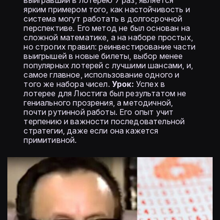
выигравший в лотерею 7 раз, является
ярким примером того, как настойчивость и
система могут работать в долгосрочной
перспективе. Его метод не был основан на
сложной математике, а на наборе простых,
но строгих правил: реинвестирование части
выигрышей в новые билеты, выбор менее
популярных лотерей с лучшими шансами, и,
самое главное, использование одного и
того же набора чисел.
Урок:
Успех в
лотерее для Люстига был результатом не
гениального прозрения, а методичной,
почти рутинной работы. Его опыт учит
терпению и важности последовательной
стратегии, даже если она кажется
примитивной.