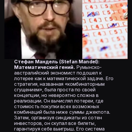
Стефан Мандель (Stefan Mandel):
Математический гений.
Румынско-
австралийский экономист подошел к
лотерее как к математической задаче. Его
стратегия, названная «комбинаторным
сгущением», была проста по своей
концепции, но невероятно сложна в
реализации. Он вычислял лотереи, где
стоимость покупки всех возможных
комбинаций была ниже суммы джекпота.
Затем, организуя синдикаты из сотен
инвесторов, он скупал все билеты,
гарантируя себе выигрыш. Его система