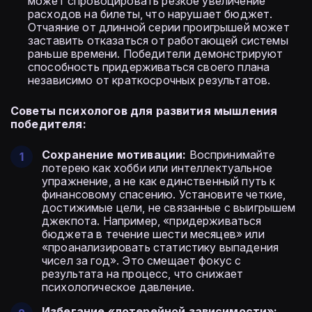
может спровоцировать резкое увеличение
расходов на билеты, что нарушает бюджет.
Отчаяние от длинной серии проигрышей может
заставить отказаться от работающей системы
раньше времени. Победители демонстрируют
способность придерживаться своего плана
независимо от краткосрочных результатов.
Советы психологов для развития мышления
победителя:
Сохранение мотивации:
Воспринимайте
лотерею как хобби или интеллектуальное
упражнение, а не как единственный путь к
финансовому спасению. Установите четкие,
достижимые цели, не связанные с выигрышем
джекпота. Например, «придерживаться
бюджета в течение шести месяцев» или
«проанализировать статистику выпадения
чисел за год». Это смещает фокус с
результата на процесс, что снижает
психологическое давление.
Избегание «лотерейной зависимости»: