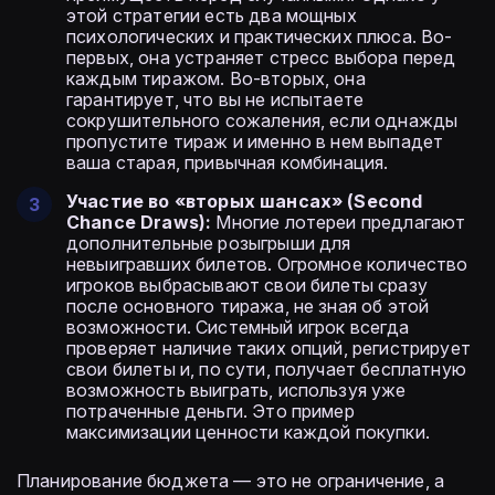
этой стратегии есть два мощных
психологических и практических плюса. Во-
первых, она устраняет стресс выбора перед
каждым тиражом. Во-вторых, она
гарантирует, что вы не испытаете
сокрушительного сожаления, если однажды
пропустите тираж и именно в нем выпадет
ваша старая, привычная комбинация.
Участие во «вторых шансах» (Second
Chance Draws):
Многие лотереи предлагают
дополнительные розыгрыши для
невыигравших билетов. Огромное количество
игроков выбрасывают свои билеты сразу
после основного тиража, не зная об этой
возможности. Системный игрок всегда
проверяет наличие таких опций, регистрирует
свои билеты и, по сути, получает бесплатную
возможность выиграть, используя уже
потраченные деньги. Это пример
максимизации ценности каждой покупки.
Планирование бюджета — это не ограничение, а