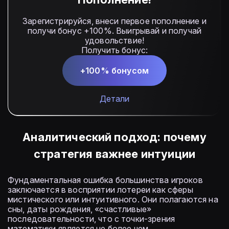
Зарегистрируйся, внеси первое пополнение и
получи бонус +100%. Выигрывай и получай
удовольствие!
Получить бонус:
+100% бонусом
Детали
Аналитический подход: почему
стратегия важнее интуиции
Фундаментальная ошибка большинства игроков
заключается в восприятии лотереи как сферы
мистического или интуитивного. Они полагаются на
сны, даты рождения, «счастливые»
последовательности, что с точки-зрения
математики является не более чем