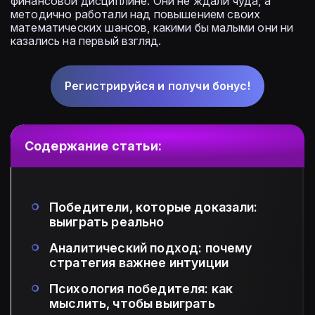
финансовой дисциплине. Они не ждали чуда, а
методично работали над повышением своих
математических шансов, какими бы малыми они ни
казались на первый взгляд.
Регистрируйся и получи бонус!
Содержание статьи:
Победители, которые доказали:
выиграть реально
Аналитический подход: почему
стратегия важнее интуиции
Психология победителя: как
мыслить, чтобы выиграть