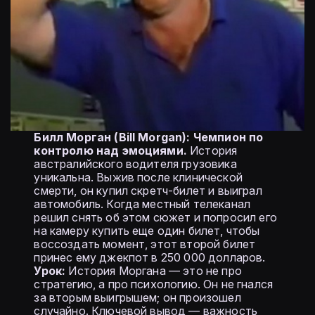
Билл Морган (Bill Morgan): Чемпион по
контролю над эмоциями.
История
австралийского водителя грузовика
уникальна. Выжив после клинической
смерти, он купил скретч-билет и выиграл
автомобиль. Когда местный телеканал
решил снять об этом сюжет и попросил его
на камеру купить еще один билет, чтобы
воссоздать момент, этот второй билет
принес ему джекпот в 250 000 долларов.
Урок:
История Моргана — это не про
стратегию, а про психологию. Он не гнался
за вторым выигрышем; он произошел
случайно. Ключевой вывод — важность