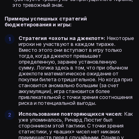
это тревожный знак.
Примеры успешных стратегий
бюджетирования и игры:
Стратегия «охоты на джекпот»:
Некоторые
игроки не участвуют в каждом тираже.
Вместо этого они вступают в игру только
тогда, когда джекпот превышает
определенную, заранее установленную
сумму. Логика здесь в том, что при обычном
джекпоте математическое ожидание от
покупки билета отрицательное. Но когда приз
становится аномально большим (за счет
аккумуляции), игра становится более
привлекательной с точки зрения соотношения
риска и потенциальной выгоды.
Использование повторяющихся чисел:
Как
уже упоминалось, Ричард Люстиг был
сторонником этой тактики. С точки зрения
статистики, у «ваших» чисел нет никаких
преимуществ перед случайными. Однако у