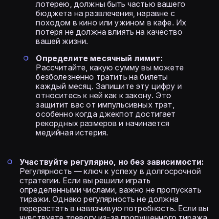
лотерею, должны быть частью вашего
бюджета на развлечения, наравне с
походом в кино или ужином в кафе. Их
потеря не должна влиять на качество
вашей жизни.
Определите месячный лимит:
Рассчитайте, какую сумму вы можете
безболезненно тратить на билеты
каждый месяц. Запишите эту цифру и
относитесь к ней как к закону. Это
защитит вас от импульсивных трат,
особенно когда джекпот достигает
рекордных размеров и начинается
медийная истерия.
Участвуйте регулярно, но без зависимости:
Регулярность — ключ к успеху в долгосрочной
стратегии. Если вы решили играть
определенными числами, важно не пропускать
тиражи. Однако регулярность не должна
перерастать в навязчивую потребность. Если вы
чувствуете тревогу из-за пропущенного тиража,