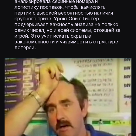
анализировала серийные номера и
логистику поставок, чтобы вычислять
партии с высокой вероятностью наличия
крупного приза.
Урок:
Опыт Гинтер
подчеркивает важность анализа не только
самих чисел, но и всей системы, стоящей за
игрой. Это учит искать скрытые
закономерности и уязвимости в структуре
лотереи.