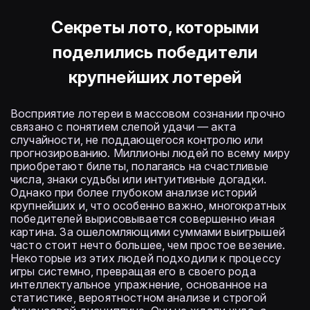
Секреты лото, которыми
поделились победители
крупнейших лотерей
Восприятие лотереи в массовом сознании прочно
связано с понятием слепой удачи — акта
случайности, не поддающегося контролю или
прогнозированию. Миллионы людей по всему миру
приобретают билеты, полагаясь на счастливые
числа, знаки судьбы или интуитивные догадки.
Однако при более глубоком анализе историй
крупнейших и, что особенно важно, многократных
победителей вырисовывается совершенно иная
картина. За ошеломляющими суммами выигрышей
часто стоит нечто большее, чем простое везение.
Некоторые из этих людей подходили к процессу
игры системно, превращая его в своего рода
интеллектуальное упражнение, основанное на
статистике, вероятностном анализе и строгой