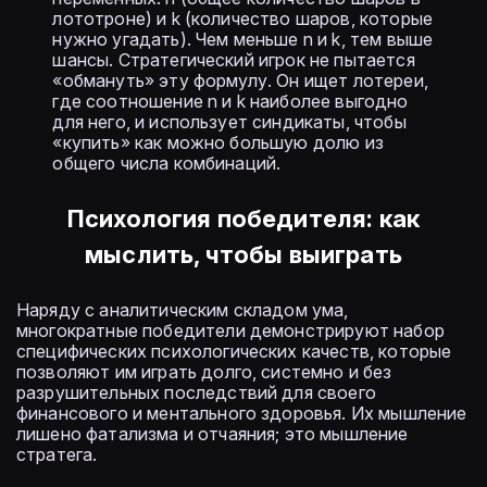
лототроне) и k (количество шаров, которые
нужно угадать). Чем меньше n и k, тем выше
шансы. Стратегический игрок не пытается
«обмануть» эту формулу. Он ищет лотереи,
где соотношение n и k наиболее выгодно
для него, и использует синдикаты, чтобы
«купить» как можно большую долю из
общего числа комбинаций.
Психология победителя: как
мыслить, чтобы выиграть
Наряду с аналитическим складом ума,
многократные победители демонстрируют набор
специфических психологических качеств, которые
позволяют им играть долго, системно и без
разрушительных последствий для своего
финансового и ментального здоровья. Их мышление
лишено фатализма и отчаяния; это мышление
стратега.