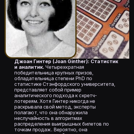
Джоан Гинтер (Joan Ginther): Статистик
и аналитик.
Четырехкратная
победительница крупных призов,
обладательница степени PhD по
статистике Стэнфордского университета,
представляет собой пример
аналитического подхода к скретч-
лотереям. Хотя Гинтер никогда не
раскрывала свой метод, эксперты
полагают, что она обнаружила
неслучайность в алгоритмах
распределения выигрышных билетов по
точкам продаж. Вероятно, она