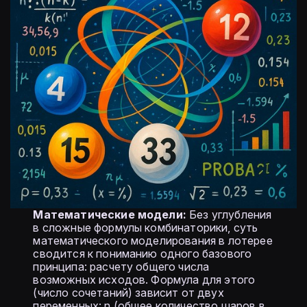
Математические модели:
Без углубления
в сложные формулы комбинаторики, суть
математического моделирования в лотерее
сводится к пониманию одного базового
принципа: расчету общего числа
возможных исходов. Формула для этого
(число сочетаний) зависит от двух
переменных: n (общее количество шаров в