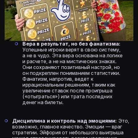
Вера в результат, но без фанатизма:
Успешные игроки верят в свою систему,
а не в чудо. Эта вера основана на логике
и расчете, а не на мистических знаках.
Они сохраняют позитивный настрой, но
он подкреплен пониманием статистики.
Фанатизм, напротив, ведет к
иррациональным решениям, таким как
увеличение ставок после проигрыша
(«отыграться») или трата последних
денег на билеты.
Дисциплина и контроль над эмоциями:
Это,
возможно, главное качество. Эмоции — враг
стратегии. Эйфория от небольшого выигрыша