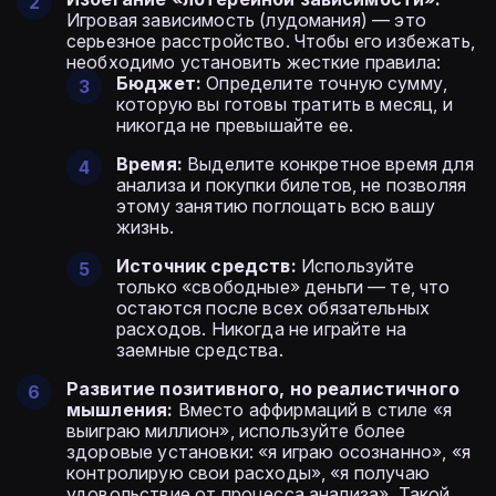
Игровая зависимость (лудомания) — это
серьезное расстройство. Чтобы его избежать,
необходимо установить жесткие правила:
Бюджет:
Определите точную сумму,
которую вы готовы тратить в месяц, и
никогда не превышайте ее.
Время:
Выделите конкретное время для
анализа и покупки билетов, не позволяя
этому занятию поглощать всю вашу
жизнь.
Источник средств:
Используйте
только «свободные» деньги — те, что
остаются после всех обязательных
расходов. Никогда не играйте на
заемные средства.
Развитие позитивного, но реалистичного
мышления:
Вместо аффирмаций в стиле «я
выиграю миллион», используйте более
здоровые установки: «я играю осознанно», «я
контролирую свои расходы», «я получаю
удовольствие от процесса анализа». Такой