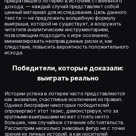
превратившего лотерею в источник стабильного
дохода, — каждый случай представляет собой
ценный материал для исследования. Цель данного
текста — не предложить волшебную формулу
выигрыша, которой не существует, а вооружить
читателя аналитическим инструментарием,
позволяющим подходить к игре осознанно,
минимизировать неоправданные риски и, как
следствие, повысить вероятность положительного
исхода.
Победители, которые доказали:
выиграть реально
Истории успеха в лотерее часто представляются
как аномалии, счастливые исключения из правил.
Однако биографии некоторых победителей
опровергают этот тезис, демонстрируя, что за
крупными выигрышами может стоять нечто
большее, чем случайное стечение обстоятельств.
Рассмотрим несколько знаковых фигур не с точки
зрения их личных историй, а как носителей