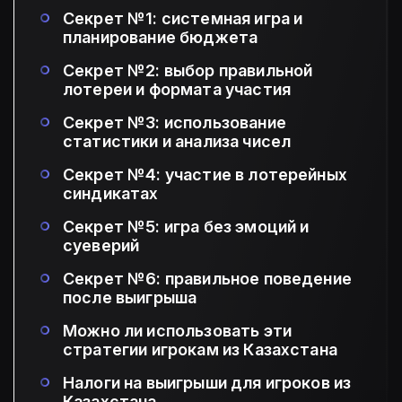
Секрет №1: системная игра и
планирование бюджета
Секрет №2: выбор правильной
лотереи и формата участия
Секрет №3: использование
статистики и анализа чисел
Секрет №4: участие в лотерейных
синдикатах
Секрет №5: игра без эмоций и
суеверий
Секрет №6: правильное поведение
после выигрыша
Можно ли использовать эти
стратегии игрокам из Казахстана
Налоги на выигрыши для игроков из
Казахстана